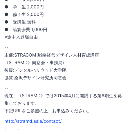
● 学 生 2,000円
● 修了生 2,000円
● 受講生 無料
● 論宴会費 1,000円
※途中入退場自由
--
主催:STRACOM(戦略経営デザイン人材育成講座
《STRAMD》同窓会・事務局)
後援:デジタルハリウッド大学院
協賛:桑沢デザイン研究所同窓会
--
現在、《STRAMD》では2015年4月に開講する第6期生を募
集しております。
下記URLをご参照の上、お申込みください。
http://stramd.asia/contact/