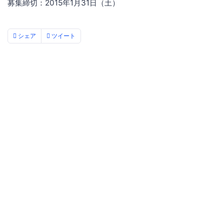
募集締切：2015年1月31日（土）
シェア
ツイート