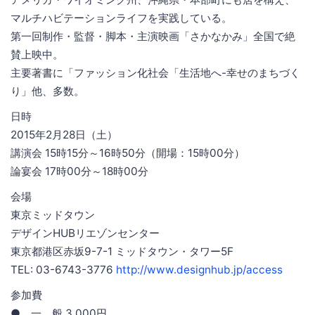
マルチハビテーションライフを実践している。
第一回制作・監督・脚本・主演映画「さかなかみ」全国で絶
賛上映中。
主要著書に「ファッション化社会「生活地へ-幸せのまちづく
り」他、多数。
日時
2015年2月28日（土）
講演会 15時15分～16時50分（開場：15時00分）
論宴会 17時00分～18時00分
会場
東京ミッドタウン
デザインHUBリエゾンセンター
東京都港区赤坂9-7-1 ミッドタウン・タワー5F
TEL: 03-6743-3776
http://www.designhub.jp/access
参加費
● 一 般 3,000円