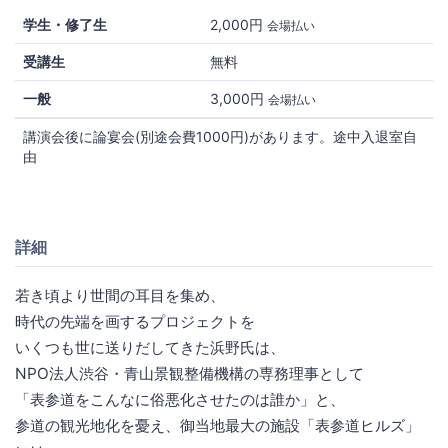
学生・修了生
2,000円
会場払い
受講生
無料
一般
3,000円
会場払い
講演会後に論宴会(別途会費1000円)があります。途中入退室自
由
詳細
若き頃より世間の耳目を集め、
時代の先端を画するプロジェクトを
いくつも世に送りだしてきた浜野氏は、
NPO法人渋谷・青山景観整備機構の専務理事として
「表参道をこんなに俗悪化させたのは誰か」と、
参道の観光地化を憂え、御当地最大の施設「表参道ヒルズ」